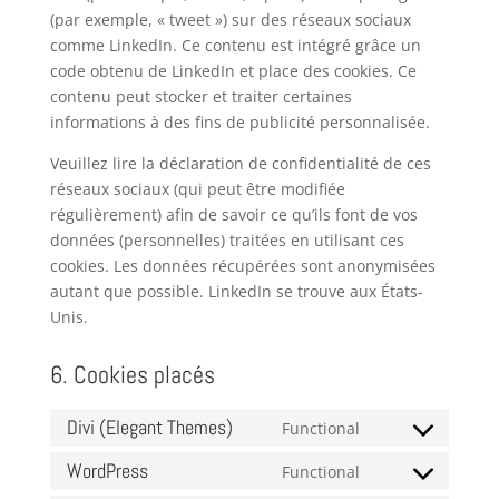
(par exemple, « tweet ») sur des réseaux sociaux
comme LinkedIn. Ce contenu est intégré grâce un
code obtenu de LinkedIn et place des cookies. Ce
contenu peut stocker et traiter certaines
informations à des fins de publicité personnalisée.
Veuillez lire la déclaration de confidentialité de ces
réseaux sociaux (qui peut être modifiée
régulièrement) afin de savoir ce qu’ils font de vos
données (personnelles) traitées en utilisant ces
cookies. Les données récupérées sont anonymisées
autant que possible. LinkedIn se trouve aux États-
Unis.
6. Cookies placés
Divi (Elegant Themes)
Functional
Consent
to
WordPress
Functional
Consent
service