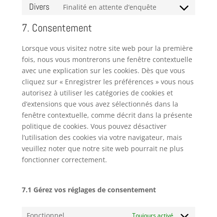
to
Divers
Finalité en attente d’enquête
divi-
Consent
service
(elegant-
to
7. Consentement
wordpress
themes)
service
divers
Lorsque vous visitez notre site web pour la première
fois, nous vous montrerons une fenêtre contextuelle
avec une explication sur les cookies. Dès que vous
cliquez sur « Enregistrer les préférences » vous nous
autorisez à utiliser les catégories de cookies et
d’extensions que vous avez sélectionnés dans la
fenêtre contextuelle, comme décrit dans la présente
politique de cookies. Vous pouvez désactiver
l’utilisation des cookies via votre navigateur, mais
veuillez noter que notre site web pourrait ne plus
fonctionner correctement.
7.1 Gérez vos réglages de consentement
Fonctionnel
Toujours activé